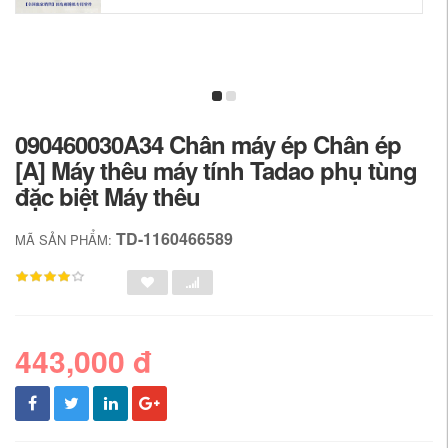
090460030A34 Chân máy ép Chân ép
[A] Máy thêu máy tính Tadao phụ tùng
đặc biệt Máy thêu
TD-1160466589
MÃ SẢN PHẨM:
443,000 đ