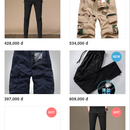
428,000 đ
534,000 đ
NEW
397,000 đ
809,000 đ
HOT
HOT