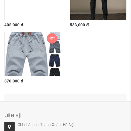
402,000 đ
533,000 đ
HOT
370,000 đ
LIÊN HỆ
Chi nhánh 1: Thanh Xuân, Hà Nội