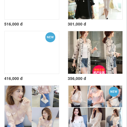
516,000 đ
301,000 đ
NEW
416,000 đ
356,000 đ
NEW