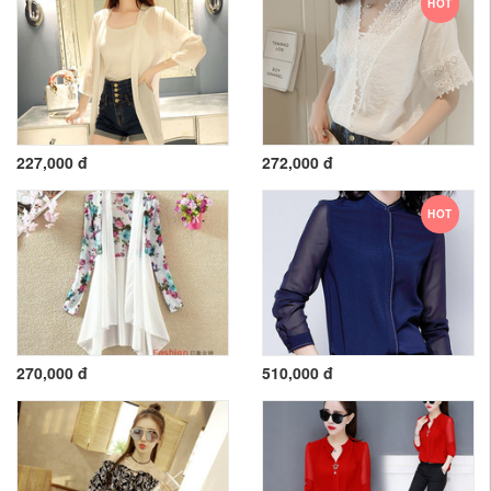
HOT
227,000 đ
272,000 đ
HOT
270,000 đ
510,000 đ