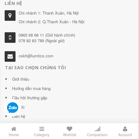
LIÊN HỆ
Chi nhánh 1: Thanh Xuân, Hà Nội
Chi nhánh 2: Q.Thanh Xuân - Hà Nội
0965 68 68 11 (Giờ hành chính)
078 82 83 789 (Ngoài giờ)
cskh@lumtics.com
TẠI SAO CHỌN CHÚNG TÔI
Giới thiệu
Hướng dẫn mua hàng
Câu hỏi thường gặp
Tin tức
Liên hệ
Home
Category
Wishlist
Comparison
Account