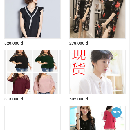
520,000 đ
278,000 đ
313,000 đ
502,000 đ
NEW