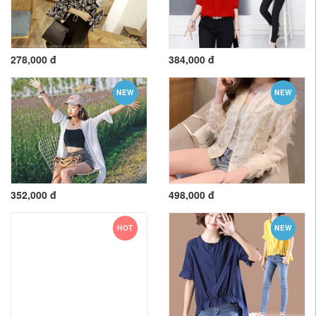
278,000 đ
384,000 đ
NEW
NEW
352,000 đ
498,000 đ
HOT
NEW