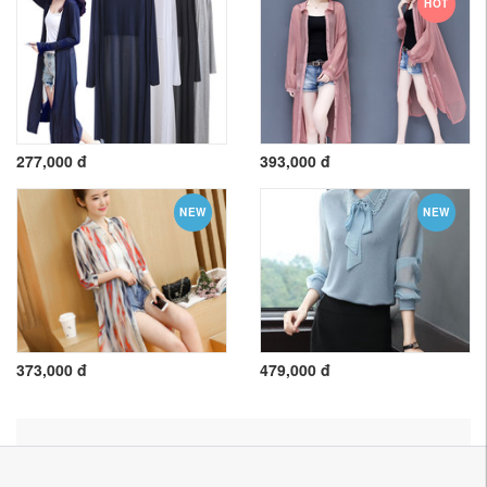
HOT
277,000 đ
393,000 đ
NEW
NEW
373,000 đ
479,000 đ