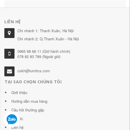
LIÊN HỆ
Chi nhánh 1: Thanh Xuân, Hà Nội
Chi nhánh 2: Q.Thanh Xuân - Hà Nội
0965 68 68 11 (Giờ hành chính)
078 82 83 789 (Ngoài giờ)
cskh@lumtics.com
TẠI SAO CHỌN CHÚNG TÔI
Giới thiệu
Hướng dẫn mua hàng
Câu hỏi thường gặp
Tin tức
Liên hệ