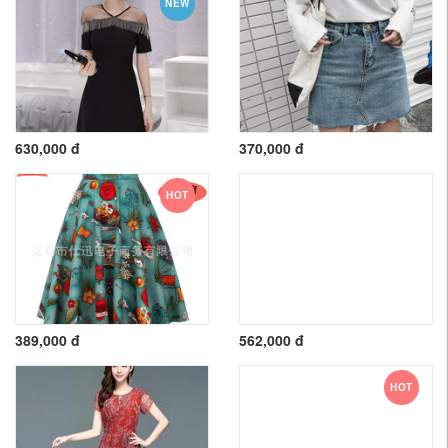
NEW
630,000 đ
370,000 đ
HOT
389,000 đ
562,000 đ
HOT