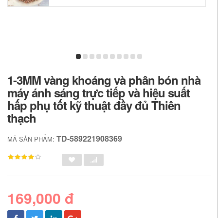
1-3MM vàng khoáng và phân bón nhà
máy ánh sáng trực tiếp và hiệu suất
hấp phụ tốt kỹ thuật đầy đủ Thiên
thạch
TD-589221908369
MÃ SẢN PHẨM:
169,000 đ