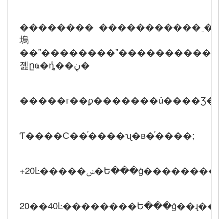
�������� �����������˼��
塢
��ˮ��������ˮ�����������
졢ըҩ�ܶȵ��ڼ�
�����г��ϼ�������ů����Ʒ�
Ƭ����С��ͬ����ʯ�в�ͬ����;