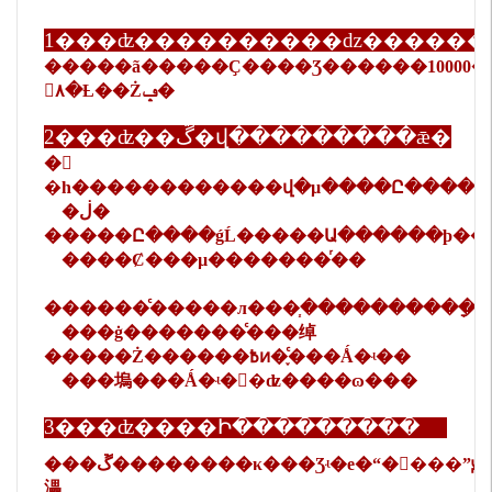
�����ã�����Ҫ����Ʒ������10000�
𶨼۸�Ƚ��Żݡ�
2���ʣ��ڱ�վ���������ǣ�
�𣺵
�һ������������վ�µ����Ը����ǹ
�ڶ�
�����Ը����ǵĹ�����Ա������ϸ��Ϣ
����Ȼ���µ�������ͬ��
������ͨ�����л���֧����������ָ�
���ġ�������ͨ���绰
�����Ż������߿ͷ�֪ͨ���Ǻ�ʵ��
���塢���Ǻ�ʵ��ʣ����ɷ���
3���ʣ����Ի���������
���ڱ��������κ���Ʒʵ�е�“����”ԭ��ָ���ǿͻ��ѿ�
㵽ָ