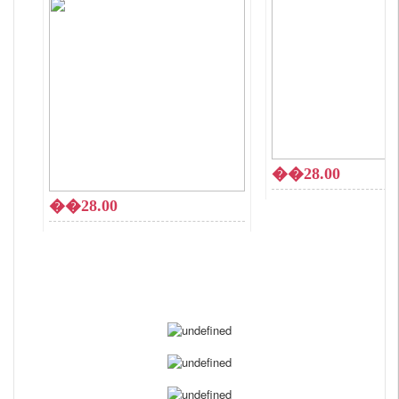
��28.00
��28.00