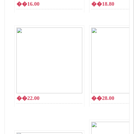
��16.00
��18.80
��22.00
��28.00