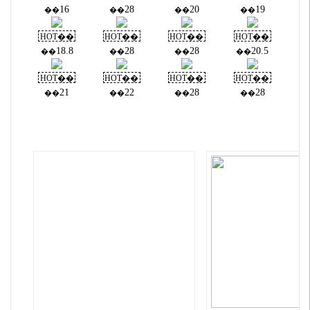
16
28
20
19
��
��
��
��
HOT��
HOT��
HOT��
HOT��
18.8
28
28
20.5
��
��
��
��
HOT��
HOT��
HOT��
HOT��
21
22
28
28
��
��
��
��