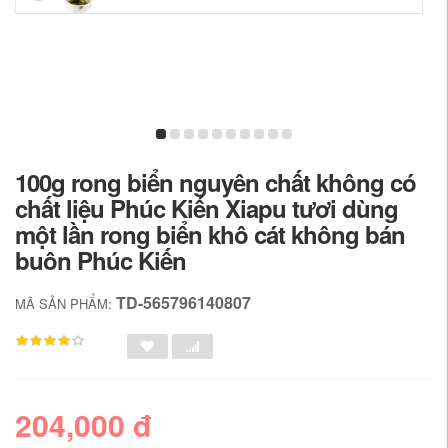
100g rong biển nguyên chất không có
chất liệu Phúc Kiến Xiapu tươi dùng
một lần rong biển khô cát không bán
buôn Phúc Kiến
TD-565796140807
MÃ SẢN PHẨM:
204,000 đ