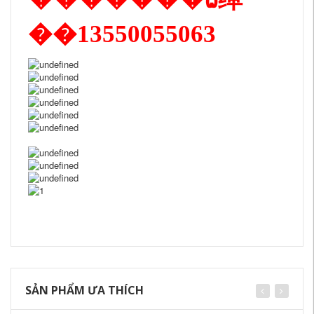
��13550055063
SẢN PHẨM ƯA THÍCH