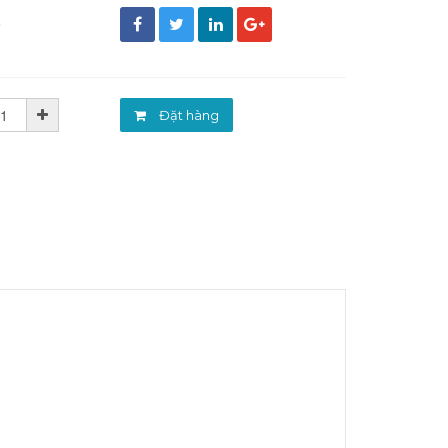
đ
Đặt hàng