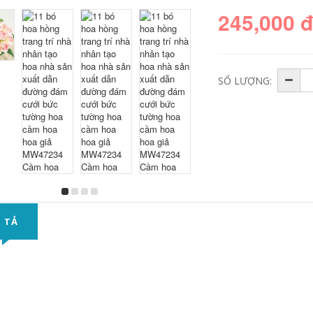
245,000 
SỐ LƯỢNG:
 TẢ