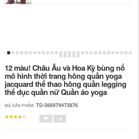
12 màu! Châu Âu và Hoa Kỳ bùng nổ
mô hình thời trang hông quần yoga
jacquard thể thao hông quần legging
thể dục quần nữ Quần áo yoga
TD-566979473876
MÃ SẢN PHẨM: