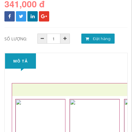
341,000 đ
SỐ LƯỢNG:
Đặt hàng
MÔ TẢ