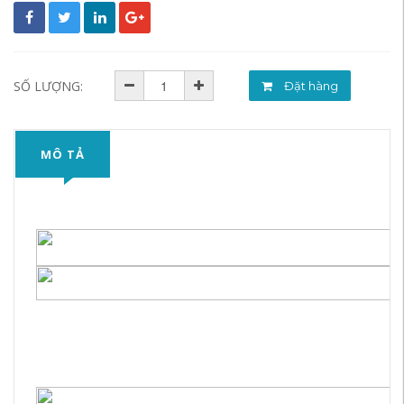
SỐ LƯỢNG:
Đặt hàng
MÔ TẢ