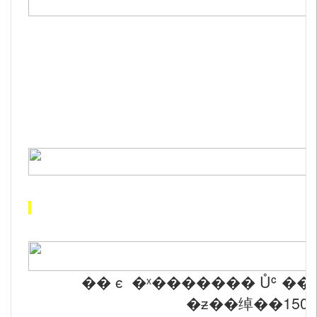
�� ϵ �ˣ�
������
Ůʿ �
�ƶ��绰��15067