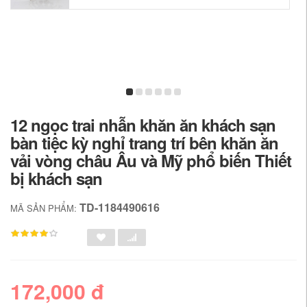
12 ngọc trai nhẫn khăn ăn khách sạn
bàn tiệc kỳ nghỉ trang trí bên khăn ăn
vải vòng châu Âu và Mỹ phổ biến Thiết
bị khách sạn
TD-1184490616
MÃ SẢN PHẨM:
172,000 đ