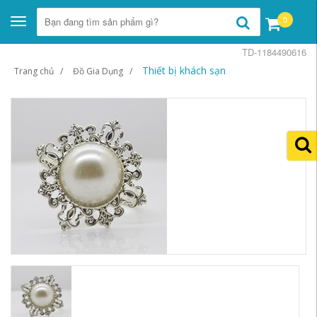
0
Toggle
navigation
TD-1184490616
Thiết bị khách sạn
Trang chủ
Đồ Gia Dụng