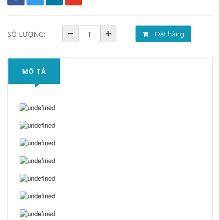
SỐ LƯỢNG:
Đặt hàng
MÔ TẢ