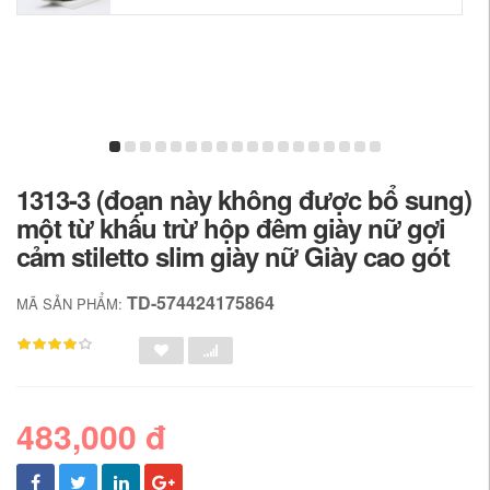
1313-3 (đoạn này không được bổ sung)
một từ khấu trừ hộp đêm giày nữ gợi
cảm stiletto slim giày nữ Giày cao gót
TD-574424175864
MÃ SẢN PHẨM:
483,000 đ