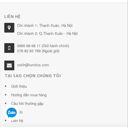
LIÊN HỆ
Chi nhánh 1: Thanh Xuân, Hà Nội
Chi nhánh 2: Q.Thanh Xuân - Hà Nội
0965 68 68 11 (Giờ hành chính)
078 82 83 789 (Ngoài giờ)
cskh@lumtics.com
TẠI SAO CHỌN CHÚNG TÔI
Giới thiệu
Hướng dẫn mua hàng
Câu hỏi thường gặp
Tin tức
Liên hệ