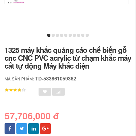
1325 máy khắc quảng cáo chế biến gỗ
cnc CNC PVC acrylic từ chạm khắc máy
cắt tự động Máy khắc điện
TD-583861059362
MÃ SẢN PHẨM:
57,706,000 đ