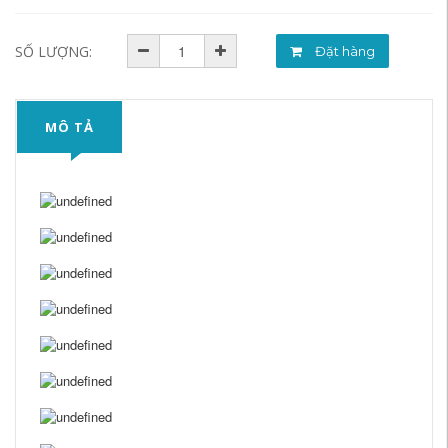
SỐ LƯỢNG:
Đặt hàng
MÔ TẢ