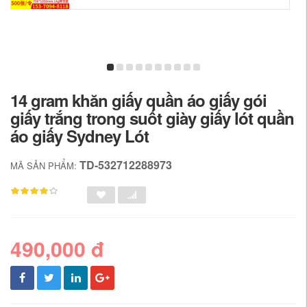
14 gram khăn giấy quần áo giấy gói
giấy trắng trong suốt giày giấy lót quần
áo giấy Sydney Lót
TD-532712288973
MÃ SẢN PHẨM:
490,000 đ