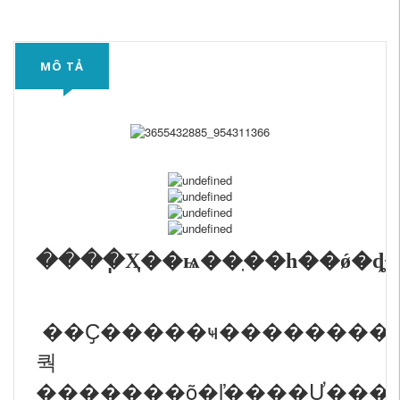
MÔ TẢ
��Ҫ�����ҹ��������ֽ
쿽