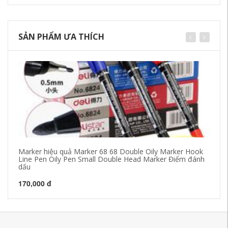
SẢN PHẨM ƯA THÍCH
Marker hiệu quả Marker 68 68 Double Oily Marker Hook
Bú
Line Pen Oily Pen Small Double Head Marker Điểm đánh
dấ
dấu
16
170,000 đ