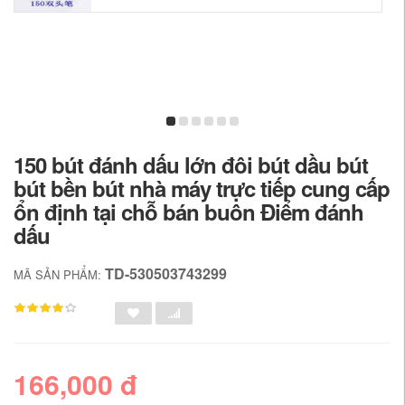
150 bút đánh dấu lớn đôi bút dầu bút
bút bền bút nhà máy trực tiếp cung cấp
ổn định tại chỗ bán buôn Điểm đánh
dấu
TD-530503743299
MÃ SẢN PHẨM:
166,000 đ