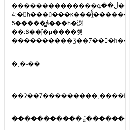
���
5�����̳ǻ���һ�㵱
��:6��ǰ�µ����췢
�˻�˵��