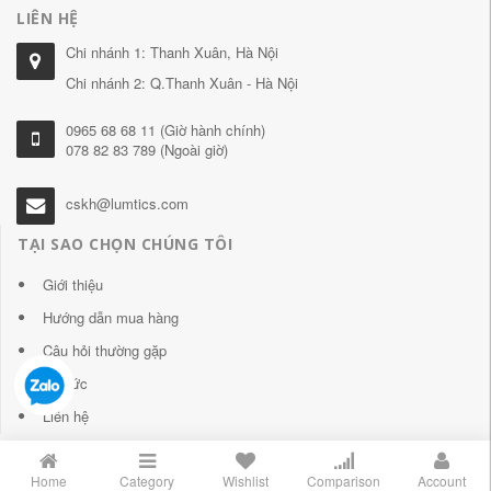
LIÊN HỆ
Chi nhánh 1: Thanh Xuân, Hà Nội
Chi nhánh 2: Q.Thanh Xuân - Hà Nội
0965 68 68 11 (Giờ hành chính)
078 82 83 789 (Ngoài giờ)
cskh@lumtics.com
TẠI SAO CHỌN CHÚNG TÔI
Giới thiệu
Hướng dẫn mua hàng
Câu hỏi thường gặp
Tin tức
Liên hệ
Home
Category
Wishlist
Comparison
Account