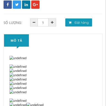
SỐ LƯỢNG:
Đặt hàng
MÔ TẢ