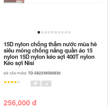
15D nylon chống thấm nước mùa hè
siêu mỏng chống nắng quần áo 15
nylon 15D nylon kéo sợi 400T nylon
Kéo sợi Nisi
TD-582339590830
MÃ SẢN PHẨM:
256,000 đ