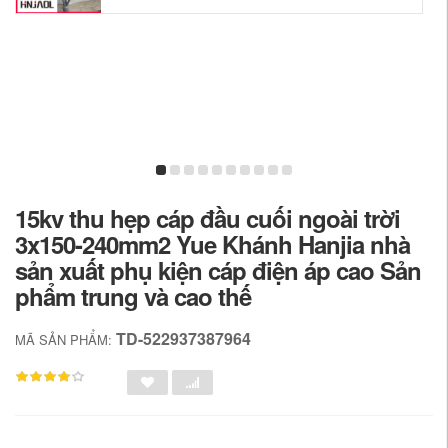
15kv thu hẹp cáp đầu cuối ngoài trời
3x150-240mm2 Yue Khánh Hanjia nhà
sản xuất phụ kiện cáp điện áp cao Sản
phẩm trung và cao thế
TD-522937387964
MÃ SẢN PHẨM: