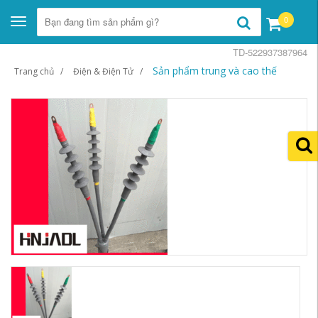
0
Toggle
navigation
TD-522937387964
Sản phẩm trung và cao thế
Trang chủ
Điện & Điện Tử