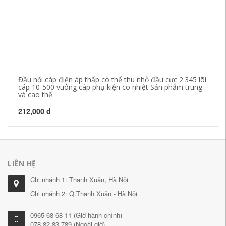
Đầu nối cáp điện áp thấp có thể thu nhỏ đầu cực 2.345 lõi
Th
cáp 10-500 vuông cáp phụ kiện co nhiệt Sản phẩm trung
th
và cao thế
ph
212,000 đ
47
LIÊN HỆ
Chi nhánh 1: Thanh Xuân, Hà Nội
Chi nhánh 2: Q.Thanh Xuân - Hà Nội
0965 68 68 11 (Giờ hành chính)
078 82 83 789 (Ngoài giờ)