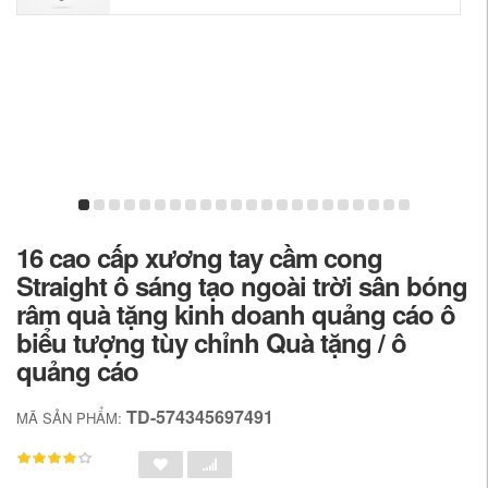
16 cao cấp xương tay cầm cong
Straight ô sáng tạo ngoài trời sân bóng
râm quà tặng kinh doanh quảng cáo ô
biểu tượng tùy chỉnh Quà tặng / ô
quảng cáo
TD-574345697491
MÃ SẢN PHẨM: