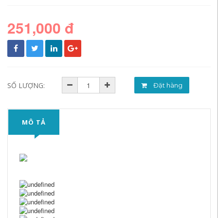
251,000 đ
SỐ LƯỢNG:
Đặt hàng
MÔ TẢ