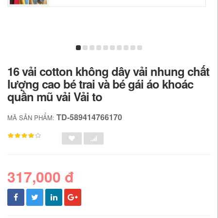
16 vải cotton không dây vải nhung chất
lượng cao bé trai và bé gái áo khoác
quần mũ vải Vải to
TD-589414766170
MÃ SẢN PHẨM:
317,000 đ