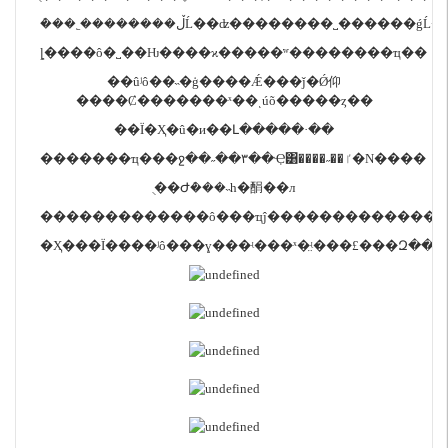
�ܶ��˿��������ڵĹ��ʣ��������˽���
ȴ����ô�˽��Ƕ����ϰ�����ʷ��������ҵ��
��ûʲô��˵�ģ����Ǽ���ǰ�Ǿ仰
����Ȼ�������ˣ��ͺúõ�����ȥ��
��Ϊ�Ҳ�û�и��Լ�����·��
�������ҵ���ջ��˶��٣��Ҿ͸����˶��ٵ�N����
ֻ��Ժܶ���˵һ�䣺��л
�������������ô���ҵĵ�������������
�Ҳ���Ϊ����ʲô���ɣ���ʵ���ˣ�̤ʵ���£���Զ�