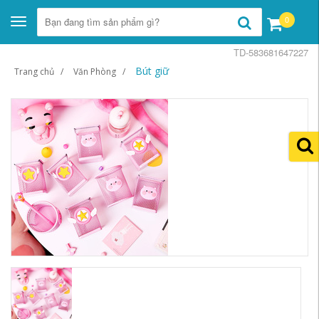
0
Toggle
navigation
TD-583681647227
Bút giữ
Trang chủ
Văn Phòng