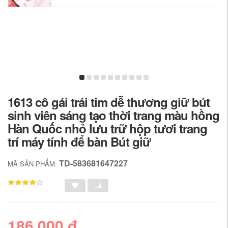
1613 cô gái trái tim dễ thương giữ bút
sinh viên sáng tạo thời trang màu hồng
Hàn Quốc nhỏ lưu trữ hộp tươi trang
trí máy tính để bàn Bút giữ
TD-583681647227
MÃ SẢN PHẨM:
186,000 đ