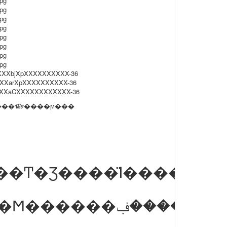
����ⶼ����ϻ���
��Լ������һ�������װ��Ʒ�����и߼���֯��ʦ15�����̶�����2