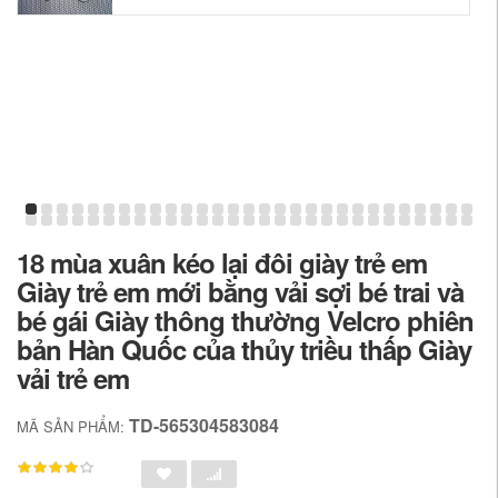
18 mùa xuân kéo lại đôi giày trẻ em
Giày trẻ em mới bằng vải sợi bé trai và
bé gái Giày thông thường Velcro phiên
bản Hàn Quốc của thủy triều thấp Giày
vải trẻ em
TD-565304583084
MÃ SẢN PHẨM: