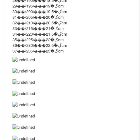
28��/190ʵ���ڳ�18.5cm
29��/195ʵ���ڳ�19cm
30��/200ʵ���ڳ�19.5cm
31��/205ʵ���ڳ�20cm
32��/210ʵ���ڳ�20.5cm
33��/215ʵ���ڳ�21cm
34��/220ʵ���ڳ�21.5cm
35��/225ʵ���ڳ�22cm
36��/230ʵ���ڳ�22.5cm
37��/235ʵ���ڳ�23cm