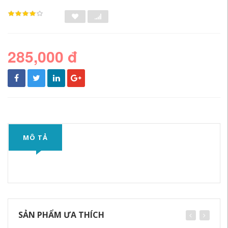
285,000 đ
MÔ TẢ
SẢN PHẨM ƯA THÍCH