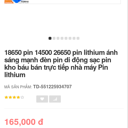
18650 pin 14500 26650 pin lithium ánh
sáng mạnh đèn pin di động sạc pin
kho báu bán trực tiếp nhà máy Pin
lithium
TD-551225934707
MÃ SẢN PHẨM:
165,000 đ