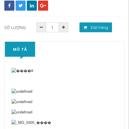
SỐ LƯỢNG:
Đặt hàng
MÔ TẢ