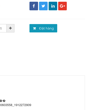
đ
Đặt hàng