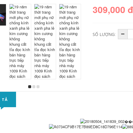
309,000 
SỐ LƯỢNG:
 TẢ