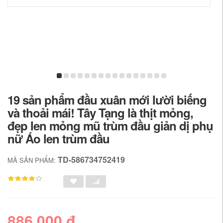
19 sản phẩm đầu xuân mới lười biếng
và thoải mái! Tây Tạng là thịt mỏng,
đẹp len mỏng mũ trùm đầu giản dị phụ
nữ Áo len trùm đầu
TD-586734752419
MÃ SẢN PHẨM:
886,000 đ