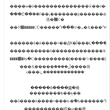
���Ը��ܵ��ľ��¡�������ϸ������ʣ
㴩�޴̸С�
��У԰�����СŮ�����Դ���ƽʱ�ۻ�Ҳ
������û�й����װ��Ԫ�أ�
����͹�Խ�С���������Ϳ����ʺϲ�ͬ���
���Ҳ����
�ܺ�
���ڵ����㣬
ɢ���ഺ������������
�����ճ����䷽�棬
��������߿��ķ��
��ô����һ����װ���һ˫�߰�Ь
����������崿�ɰ��磬