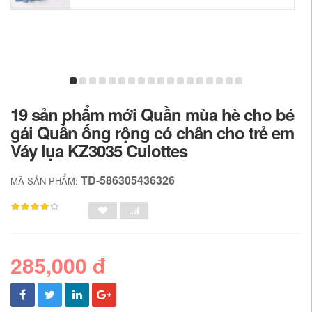
19 sản phẩm mới Quần mùa hè cho bé
gái Quần ống rộng có chân cho trẻ em
Váy lụa KZ3035 Culottes
TD-586305436326
MÃ SẢN PHẨM:
285,000 đ