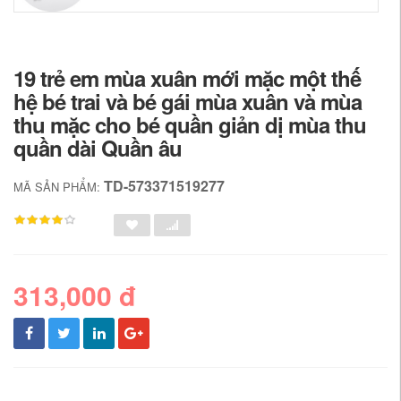
19 trẻ em mùa xuân mới mặc một thế
hệ bé trai và bé gái mùa xuân và mùa
thu mặc cho bé quần giản dị mùa thu
quần dài Quần âu
TD-573371519277
MÃ SẢN PHẨM:
313,000 đ