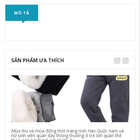
MÔ TẢ
SẢN PHẨM ƯA THÍCH
Mùa thu và mùa đông thời trang mới Hàn Quốc nam và
Qu
nữ sinh viên quần dày thông thường ở trẻ lớn quần thể
co