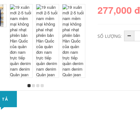
277,000 
SỐ LƯỢNG:
 TẢ