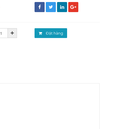
đ
Đặt hàng