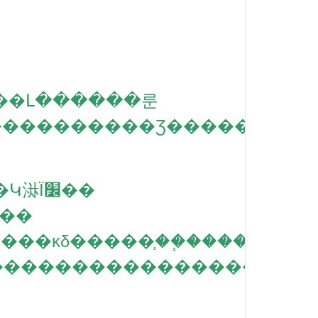
��ȿ�������������Ʒ������
�ʺ����䣺4��8�꣨�����ο����Կ㳤Ϊ׼��
�һ��5��
�
�����������������
�ղ