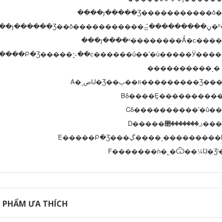
����յ�����Ʒ�����������ȱ
���յ����ˣ��������Ǻ�ϲ����
����Բ�Ʒ�����⡢��ϲ������û��ʹ�ù�����Ӱ����
����������˻�
A�˻صĲ�Ʒ��װ��ٻ������
Cδ����������ʹ�û�
D�����ۺ����
E�����Բ�Ʒ���ڲ����˻���
F�������ǹ�˾�Ѿ��¼ܵĲ�Ʒˡ
 PHẨM ƯA THÍCH