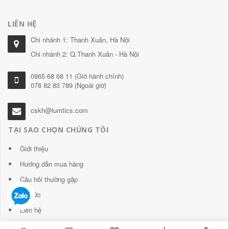
LIÊN HỆ
Chi nhánh 1: Thanh Xuân, Hà Nội
Chi nhánh 2: Q.Thanh Xuân - Hà Nội
0965 68 68 11 (Giờ hành chính)
078 82 83 789 (Ngoài giờ)
cskh@lumtics.com
TẠI SAO CHỌN CHÚNG TÔI
Giới thiệu
Hướng dẫn mua hàng
Câu hỏi thường gặp
Tin tức
Liên hệ