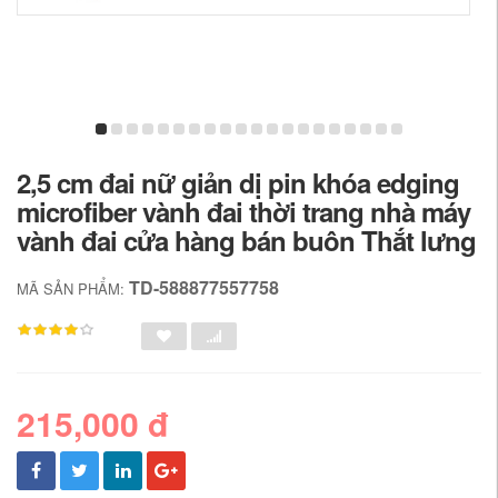
2,5 cm đai nữ giản dị pin khóa edging
microfiber vành đai thời trang nhà máy
vành đai cửa hàng bán buôn Thắt lưng
TD-588877557758
MÃ SẢN PHẨM:
215,000 đ