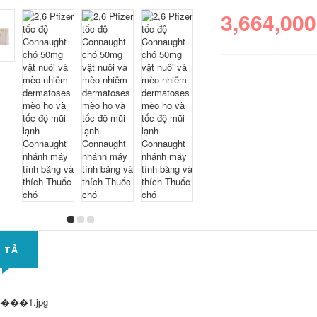
3,664,000
 TẢ