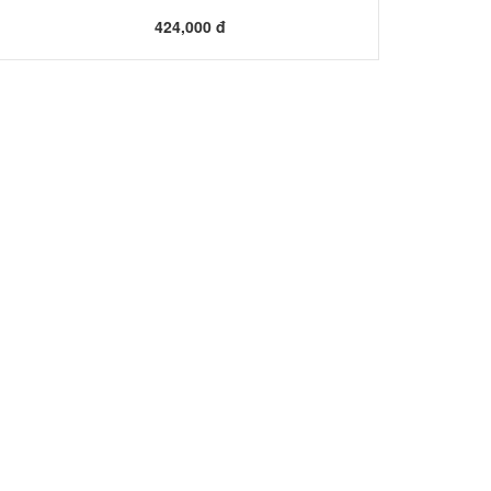
424,000 đ
217,000 đ