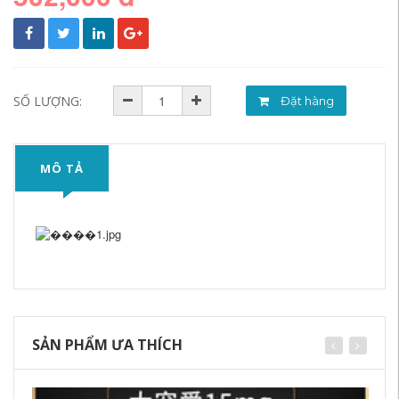
SỐ LƯỢNG:
Đặt hàng
MÔ TẢ
SẢN PHẨM ƯA THÍCH