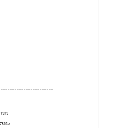
�
------------------------