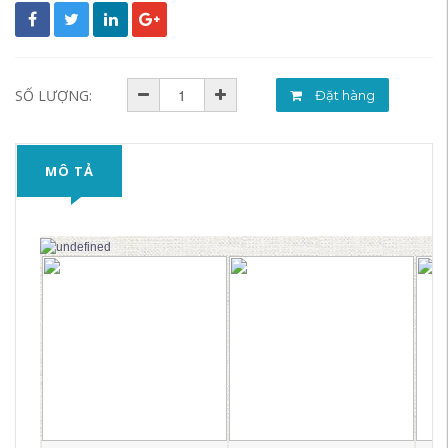
SỐ LƯỢNG:
Đặt hàng
MÔ TẢ