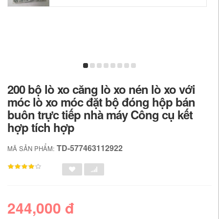
200 bộ lò xo căng lò xo nén lò xo với
móc lò xo móc đặt bộ đóng hộp bán
buôn trực tiếp nhà máy Công cụ kết
hợp tích hợp
TD-577463112922
MÃ SẢN PHẨM:
244,000 đ