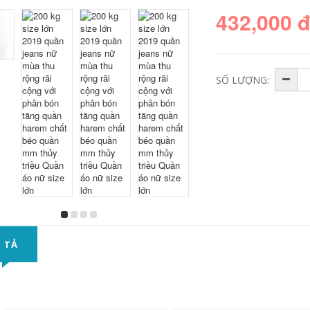
432,000 
SỐ LƯỢNG:
 TẢ