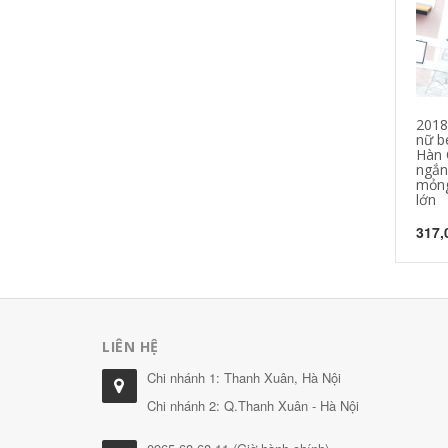
2018
nữ b
Hàn 
ngắn
mỏng
lớn
317,
LIÊN HỆ
Chi nhánh 1: Thanh Xuân, Hà Nội
Chi nhánh 2: Q.Thanh Xuân - Hà Nội