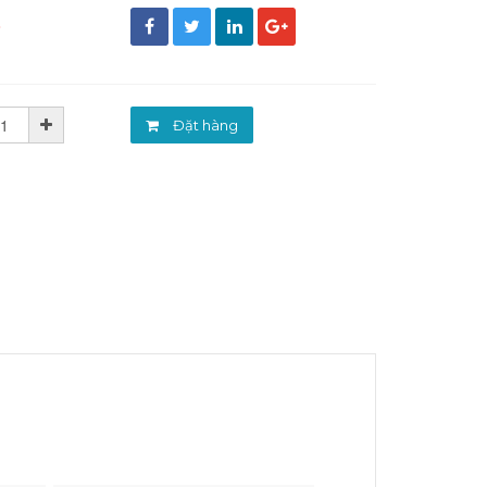
đ
Đặt hàng