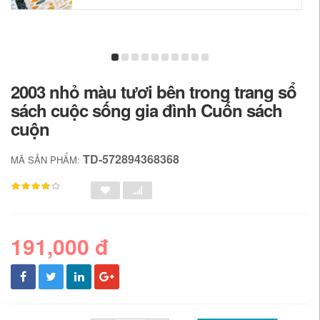
2003 nhỏ màu tươi bên trong trang sổ
sách cuộc sống gia đình Cuốn sách
cuộn
TD-572894368368
MÃ SẢN PHẨM:
191,000 đ