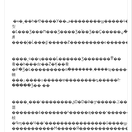
�ҹ�˾��һ�Ҽ����У��ڣ��������ϣ�����ӵ�������������ۺ�����ҵ����Ҫ��Ӫ�
칫
�Ľ���Ʒ���ľߣ���Ʒ��ֽ��Ʒ�࣬��Ʒ��Ҫ�����ڹ��ڼ����������г�������˾ƾ�������˲��Ŷӣ��Ƚ��������
豸
����ǰ�Ĺ���ģʽ�����Ƶ�������֤��ϵ������
����˾ӵ��ʮ����Ĺ������Ʒ�������߾��
飬��һ���ǳ��Ž�Ķ��飬
�Բ�Ʒ�Ŀ���������ռ�ܴ������,����ҵʵ�����ϵ�������Ŀǰ�ҹ�˾��Ҫ��Ӫ��Ʒ�У����ðٻ�,��У�ֽ���ļ��У��ļ��У����Թ��ﵥ����������д�ֱ����
㡢
���ֽש�����±����ؿ��������ȵ�����ľ߹
�����Ʒ�� ��
����˾���¹��������ڨD�D�й�ӡˢ�����ݣ�������������ǿ���ٶȿ
졢
�������š�������ʱ�����ƣ����“������
桢
�Գɱ���Ч��”����ּ������������û����ϣ�
�����������Ϻ�����Я�ֲ�������������