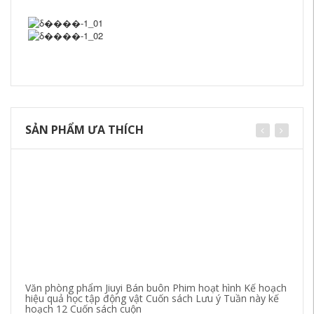
SẢN PHẨM ƯA THÍCH
Văn phòng phẩm Jiuyi Bán buôn Phim hoạt hình Kế hoạch
Tù
hiệu quả học tập động vật Cuốn sách Lưu ý Tuần này kế
Má
hoạch 12 Cuốn sách cuộn
sá