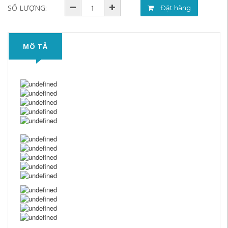
SỐ LƯỢNG:
Đặt hàng
MÔ TẢ