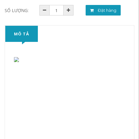
SỐ LƯỢNG:
Đặt hàng
MÔ TẢ