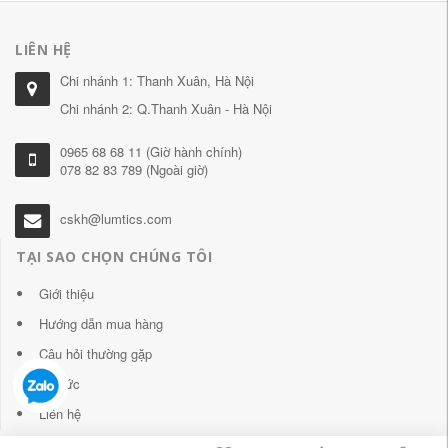
LIÊN HỆ
Chi nhánh 1: Thanh Xuân, Hà Nội
Chi nhánh 2: Q.Thanh Xuân - Hà Nội
0965 68 68 11 (Giờ hành chính)
078 82 83 789 (Ngoài giờ)
cskh@lumtics.com
TẠI SAO CHỌN CHÚNG TÔI
Giới thiệu
Hướng dẫn mua hàng
Câu hỏi thường gặp
Tin tức
Liên hệ