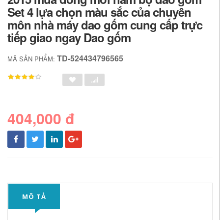
Set 4 lựa chọn màu sắc của chuyên
môn nhà máy dao gốm cung cấp trực
tiếp giao ngay Dao gốm
TD-524434796565
MÃ SẢN PHẨM:
404,000 đ
MÔ TẢ