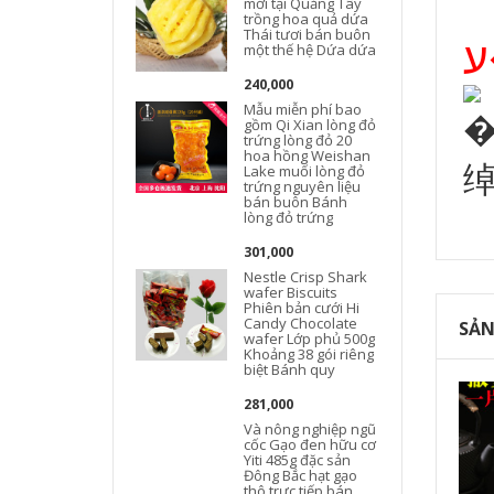
mới tại Quảng Tây
trồng hoa quả dứa
Thái tươi bán buôn
một thế hệ Dứa dứa
240,000
Mẫu miễn phí bao
���ϵ
gồm Qi Xian lòng đỏ
trứng lòng đỏ 20
hoa hồng Weishan
绰
Lake muối lòng đỏ
trứng nguyên liệu
bán buôn Bánh
lòng đỏ trứng
301,000
Nestle Crisp Shark
wafer Biscuits
Phiên bản cưới Hi
Candy Chocolate
SẢN
wafer Lớp phủ 500g
Khoảng 38 gói riêng
biệt Bánh quy
281,000
Và nông nghiệp ngũ
cốc Gạo đen hữu cơ
Yiti 485g đặc sản
Đông Bắc hạt gạo
thô trực tiếp bán