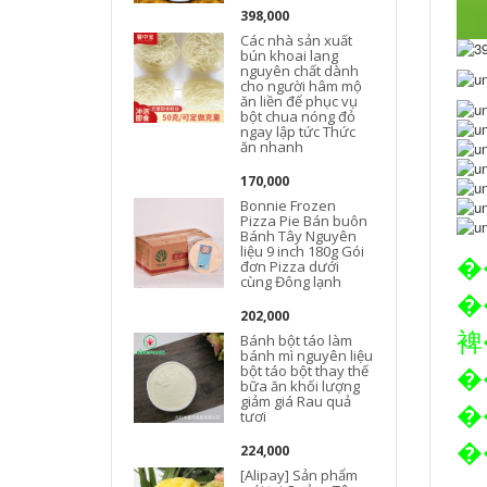
398,000
Các nhà sản xuất
bún khoai lang
nguyên chất dành
cho người hâm mộ
ăn liền để phục vụ
bột chua nóng đỏ
ngay lập tức Thức
ăn nhanh
170,000
Bonnie Frozen
Pizza Pie Bán buôn
Bánh Tây Nguyên
liệu 9 inch 180g Gói
�
đơn Pizza dưới
cùng Đông lạnh
�
202,000
裨�׺�
Bánh bột táo làm
bánh mì nguyên liệu
��ĵ���
bột táo bột thay thế
bữa ăn khối lượng
giảm giá Rau quả
�
tươi
224,000
[Alipay] Sản phẩm