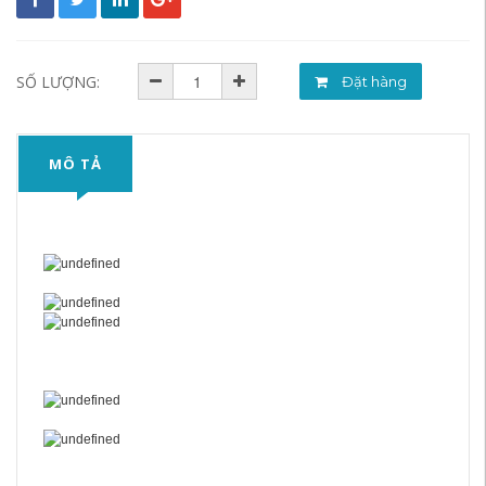
SỐ LƯỢNG:
Đặt hàng
MÔ TẢ