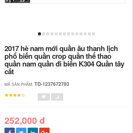
2017 hè nam mới quần âu thanh lịch
phổ biến quần crop quần thể thao
quần nam quần đi biển K304 Quần tây
cắt
TD-1237672793
MÃ SẢN PHẨM:
252,000 đ