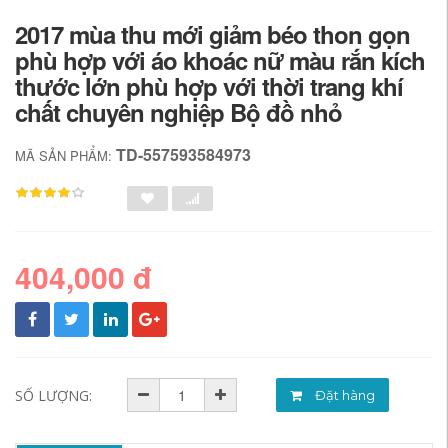
2017 mùa thu mới giảm béo thon gọn
phù hợp với áo khoác nữ màu rắn kích
thước lớn phù hợp với thời trang khí
chất chuyên nghiệp Bộ đồ nhỏ
TD-557593584973
MÃ SẢN PHẨM:
404,000 đ
SỐ LƯỢNG:
Đặt hàng