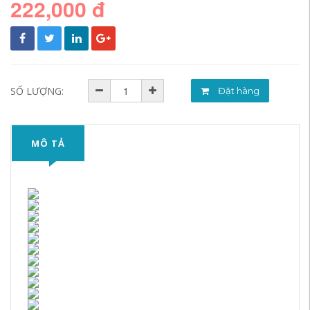
222,000 đ
SỐ LƯỢNG:
Đặt hàng
MÔ TẢ