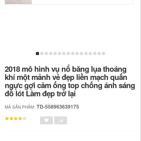
2018 mô hình vụ nổ băng lụa thoáng
khí một mảnh vẻ đẹp liền mạch quấn
ngực gợi cảm ống top chống ánh sáng
đồ lót Làm đẹp trở lại
TD-558963639175
MÃ SẢN PHẨM: