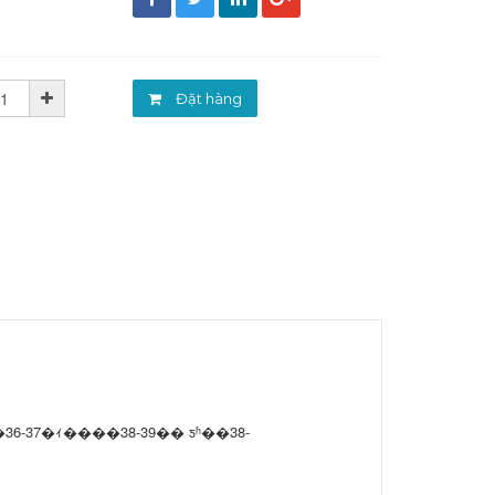
đ
Đặt hàng