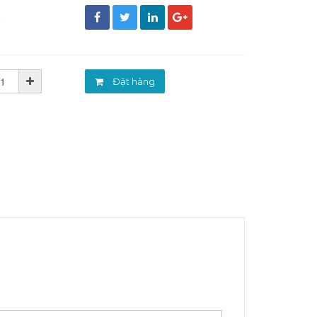
đ
Đặt hàng