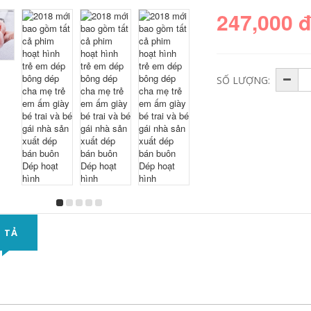
247,000 
SỐ LƯỢNG:
 TẢ