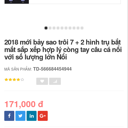
2018 mới bảy sao trôi 7 + 2 hình trụ bắt
mắt sắp xếp hợp lý còng tay câu cá nổi
với số lượng lớn Nổi
TD-566684454944
MÃ SẢN PHẨM:
171,000 đ