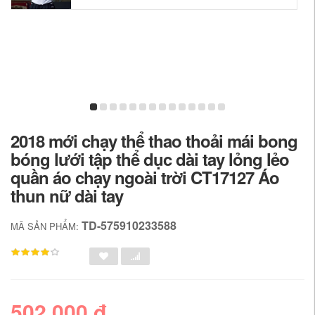
2018 mới chạy thể thao thoải mái bong
bóng lưới tập thể dục dài tay lỏng lẻo
quần áo chạy ngoài trời CT17127 Áo
thun nữ dài tay
TD-575910233588
MÃ SẢN PHẨM:
502,000 đ