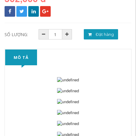
SỐ LƯỢNG:
Đặt hàng
MÔ TẢ