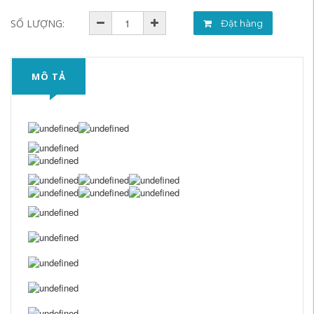
SỐ LƯỢNG:
Đặt hàng
MÔ TẢ