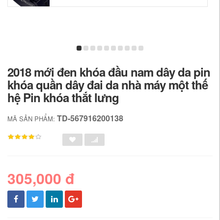
2018 mới đen khóa đầu nam dây da pin
khóa quần dây đai da nhà máy một thế
hệ Pin khóa thắt lưng
TD-567916200138
MÃ SẢN PHẨM:
305,000 đ