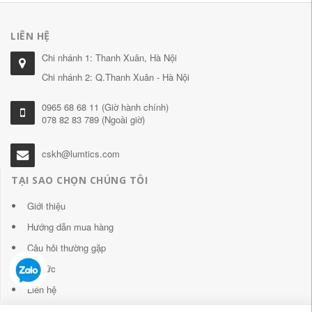
LIÊN HỆ
Chi nhánh 1: Thanh Xuân, Hà Nội
Chi nhánh 2: Q.Thanh Xuân - Hà Nội
0965 68 68 11 (Giờ hành chính)
078 82 83 789 (Ngoài giờ)
cskh@lumtics.com
TẠI SAO CHỌN CHÚNG TÔI
Giới thiệu
Hướng dẫn mua hàng
Câu hỏi thường gặp
Tin tức
Liên hệ