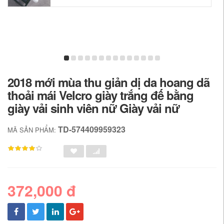
2018 mới mùa thu giản dị da hoang dã
thoải mái Velcro giày trắng đế bằng
giày vải sinh viên nữ Giày vải nữ
TD-574409959323
MÃ SẢN PHẨM:
372,000 đ