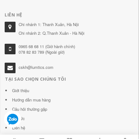
LIÊN HỆ
Chi nhánh 1: Thanh Xuân, Hà Nội
Chi nhánh 2: Q.Thanh Xuân - Hà Nội
0965 68 68 11 (Giờ hành chính)
078 82 83 789 (Ngoài giờ)
cskh@lumtics.com
TẠI SAO CHỌN CHÚNG TÔI
Giới thiệu
Hướng dẫn mua hàng
Câu hỏi thường gặp
Tin tức
Liên hệ