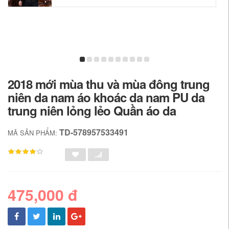
2018 mới mùa thu và mùa đông trung
niên da nam áo khoác da nam PU da
trung niên lỏng lẻo Quần áo da
TD-578957533491
MÃ SẢN PHẨM:
475,000 đ