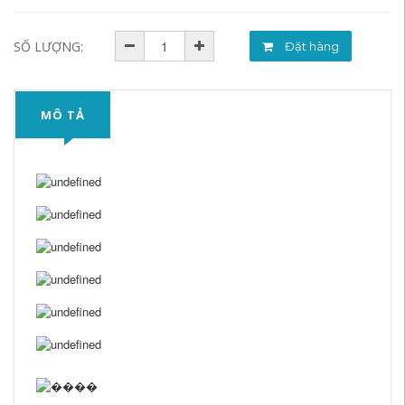
SỐ LƯỢNG:
Đặt hàng
MÔ TẢ